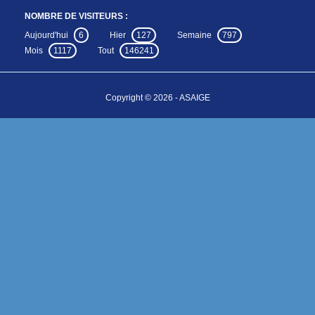
NOMBRE DE VISITEURS :
Aujourd'hui
6
Hier
127
Semaine
797
Mois
1117
Tout
146241
Copyright © 2026 - ASAIGE