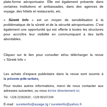
plate-forme aéroportuaire. Elle est également présente dans
certaines institutions et ambassades, dans des agences de
voyage, des hôtels et restaurants, etc.
«
Sûreté Info
» est un moyen de sensibilisation à la
problématique de la sûreté et de la sécurité aéroportuaires. C’est
également une opportunité qui est offerte à toutes les structures
pour accroître leur visibilité en communiquant à des tarifs
abordables.
Cliquez sur le lien pour consulter et/ou télécharger la revue
« Sûreté Info »
Les achats d’espace publicitaire dans la revue sont soumis à
la
présente grille tarifaire
.
Pour toutes autres informations, merci de nous contacter aux
adresses suivantes;
ou nous
écrire directement ici
.
Tél : +228 22262620 ; +228 90107249
E-mail :
sureteinfo@asaige.tg
/
sureteinfo@yahoo.fr