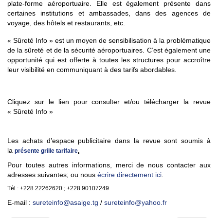
plate-forme aéroportuaire. Elle est également présente dans
certaines institutions et ambassades, dans des agences de
voyage, des hôtels et restaurants, etc.
« Sûreté Info » est un moyen de sensibilisation à la problématique
de la sûreté et de la sécurité aéroportuaires. C’est également une
opportunité qui est offerte à toutes les structures pour accroître
leur visibilité en communiquant à des tarifs abordables.
Cliquez sur le lien pour consulter et/ou télécharger la revue
« Sûreté Info »
Les achats d’espace publicitaire dans la revue sont soumis à
la
présente grille tarifaire
.
Pour toutes autres informations, merci de nous contacter aux
adresses suivantes;
ou nous
écrire directement ici
.
Tél : +228 22262620 ; +228 90107249
E-mail :
sureteinfo@asaige.tg
/
sureteinfo@yahoo.fr