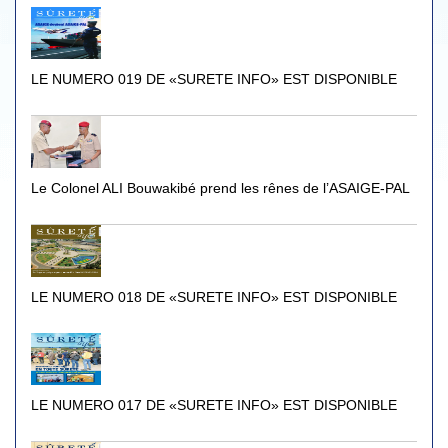
LE NUMERO 019 DE «SURETE INFO» EST DISPONIBLE
Le Colonel ALI Bouwakibé prend les rênes de l’ASAIGE-PAL
LE NUMERO 018 DE «SURETE INFO» EST DISPONIBLE
LE NUMERO 017 DE «SURETE INFO» EST DISPONIBLE