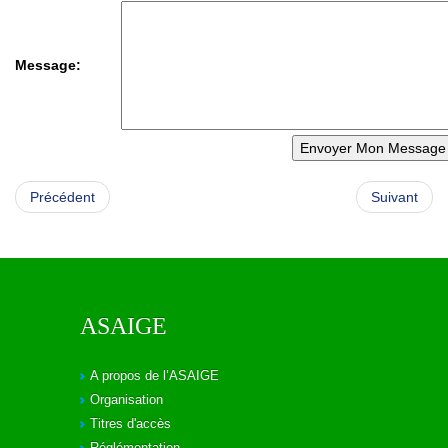
Message:
Précédent
Suivant
ASAIGE
A propos de l’ASAIGE
Organisation
Titres d'accès
Réglémentation