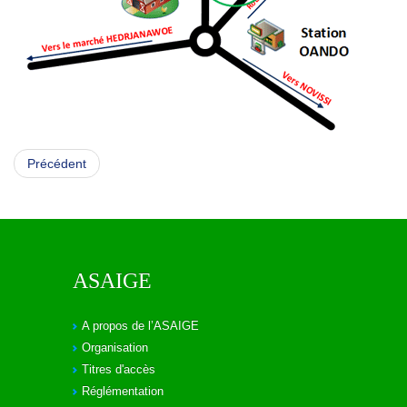
Précédent
ASAIGE
A propos de l’ASAIGE
Organisation
Titres d'accès
Réglémentation