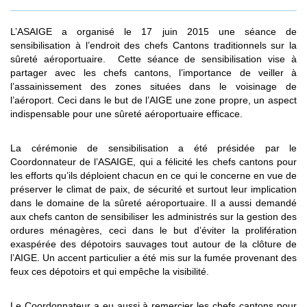
L’ASAIGE a organisé le 17 juin 2015 une séance de
sensibilisation à l’endroit des chefs Cantons traditionnels sur la
sûreté aéroportuaire. Cette séance de sensibilisation vise à
partager avec les chefs cantons, l’importance de veiller à
l’assainissement des zones situées dans le voisinage de
l’aéroport. Ceci dans le but de l’AIGE une zone propre, un aspect
indispensable pour une sûreté aéroportuaire efficace.
La cérémonie de sensibilisation a été présidée par le
Coordonnateur de l’ASAIGE, qui a félicité les chefs cantons pour
les efforts qu’ils déploient chacun en ce qui le concerne en vue de
préserver le climat de paix, de sécurité et surtout leur implication
dans le domaine de la sûreté aéroportuaire. Il a aussi demandé
aux chefs canton de sensibiliser les administrés sur la gestion des
ordures ménagères, ceci dans le but d’éviter la prolifération
exaspérée des dépotoirs sauvages tout autour de la clôture de
l’AIGE. Un accent particulier a été mis sur la fumée provenant des
feux ces dépotoirs et qui empêche la visibilité.
Le Coordonnateur a eu aussi à remercier les chefs cantons pour