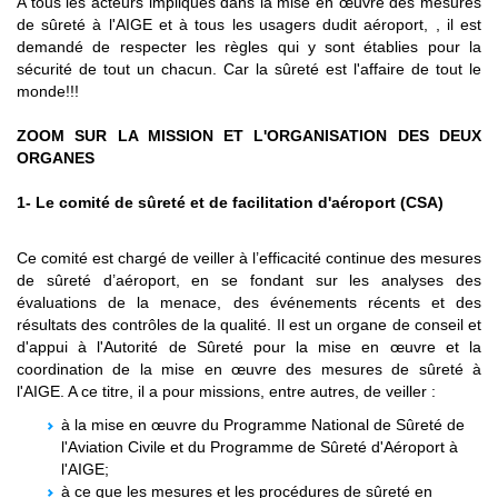
A tous les acteurs impliqués dans la mise en œuvre des mesures
de sûreté à l'AIGE et à tous les usagers dudit aéroport, , il est
demandé de respecter les règles qui y sont établies pour la
sécurité de tout un chacun. Car la sûreté est l'affaire de tout le
monde!!!
ZOOM SUR LA MISSION ET L'ORGANISATION DES DEUX
ORGANES
1- Le comité de sûreté et de facilitation d'aéroport (CSA)
Ce comité est chargé de veiller à l’efficacité continue des mesures
de sûreté d’aéroport, en se fondant sur les analyses des
évaluations de la menace, des événements récents et des
résultats des contrôles de la qualité. Il est un organe de conseil et
d'appui à l'Autorité de Sûreté pour la mise en œuvre et la
coordination de la mise en œuvre des mesures de sûreté à
l'AIGE. A ce titre, il a pour missions, entre autres, de veiller :
à la mise en œuvre du Programme National de Sûreté de
l'Aviation Civile et du Programme de Sûreté d'Aéroport à
l'AIGE;
à ce que les mesures et les procédures de sûreté en