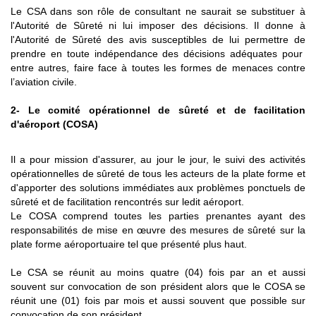
Le CSA dans son rôle de consultant ne saurait se substituer à
l'Autorité de Sûreté ni lui imposer des décisions. Il donne à
l'Autorité de Sûreté des avis susceptibles de lui permettre de
prendre en toute indépendance des décisions adéquates pour
entre autres, faire face à toutes les formes de menaces contre
l’aviation civile.
2- Le comité opérationnel de sûreté et de facilitation
d'aéroport (COSA)
Il a pour mission d'assurer, au jour le jour, le suivi des activités
opérationnelles de sûreté de tous les acteurs de la plate forme et
d'apporter des solutions immédiates aux problèmes ponctuels de
sûreté et de facilitation rencontrés sur ledit aéroport.
Le COSA comprend toutes les parties prenantes ayant des
responsabilités de mise en œuvre des mesures de sûreté sur la
plate forme aéroportuaire tel que présenté plus haut.
Le CSA se réunit au moins quatre (04) fois par an et aussi
souvent sur convocation de son président alors que le COSA se
réunit une (01) fois par mois et aussi souvent que possible sur
convocation de son président.