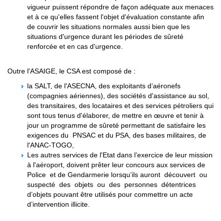
vigueur puissent répondre de façon adéquate aux menaces
et à ce qu'elles fassent l'objet d'évaluation constante afin
de couvrir les situations normales aussi bien que les
situations d'urgence durant les périodes de sûreté
renforcée et en cas d'urgence.
Outre l'ASAIGE, le CSA est composé de :
la SALT, de l'ASECNA, des exploitants d’aéronefs
(compagnies aériennes), des sociétés d'assistance au sol,
des transitaires, des locataires et des services pétroliers qui
sont tous tenus d'élaborer, de mettre en œuvre et tenir à
jour un programme de sûreté permettant de satisfaire les
exigences du PNSAC et du PSA, des bases militaires, de
l'ANAC-TOGO,
Les autres services de l'Etat dans l’exercice de leur mission
à l'aéroport, doivent prêter leur concours aux services de
Police et de Gendarmerie lorsqu’ils auront découvert ou
suspecté des objets ou des personnes détentrices
d’objets pouvant être utilisés pour commettre un acte
d’intervention illicite.