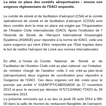
La mise en place des comités aéroportuaires : encore une
exigence réglementaire de l'OACI respectée.
Le comité de sûreté et de facilitation d'aéroport (CSA) et le comité
opérationnel de sûreté et de facilitation d'aéroport (COSA) sont
deux comités dont la mise en place est exigée par l'Organisation
de l'Aviation Civile Internationale (OACI). Après l'institution de l'
l'Autorité de Sûreté de l’Aéroport International Gnassingbé
Eyadéma (ASAIGE) pour répondre à la norme de lOACI, voilà une
autre exigence qui vient d'être respectée par l'Etat togolais dans
le but de mettre l'aéroport de Lomé aux normes internationales.
En effet, à l'instar du Comité National de Sûreté et de
Facilitation de l’Aviation Civile créé au plan national sur l’initiative
du ministre chargé de l’aviation civile, il est créé au plan local
(aéroportuaire) deux organes de coordination pour répondre à
l'exigence de l'OACI. Ces deux organes ont été créés pour le
premier par arrêté n° 018/MTPT/CAB/ASAIGE du 27 novembre
2013 et pour le second par décision N°57/13/ANAC-TOGO du 28
novembre 2013.
La présente rencontre qui a eu lieu ce jeudi 28 août 2014 à 08h
00 dans la salle de réunion du restaurant Nangbéto de l'aéroport,