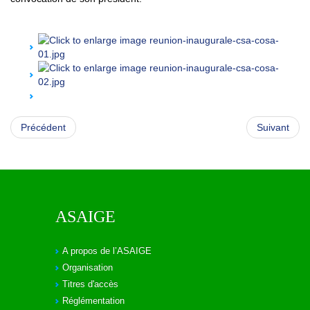
Précédent
Suivant
ASAIGE
A propos de l’ASAIGE
Organisation
Titres d'accès
Réglémentation