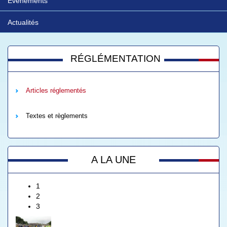
Evénements
Actualités
RÉGLÉMENTATION
Articles réglementés
Textes et règlements
A LA UNE
1
2
3