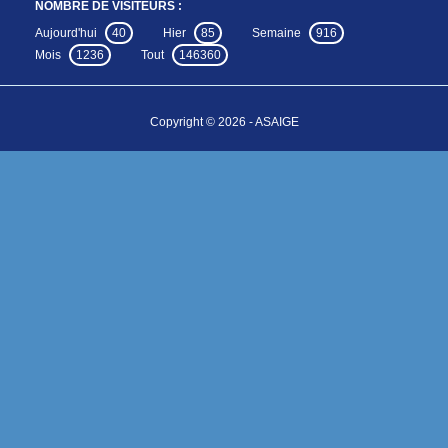
NOMBRE DE VISITEURS :
Aujourd'hui
40
Hier
85
Semaine
916
Mois
1236
Tout
146360
Copyright © 2026 - ASAIGE