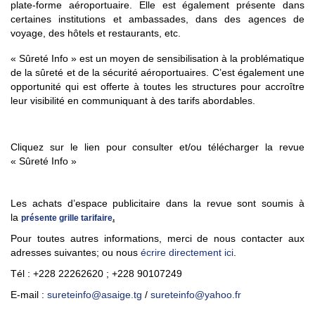
plate-forme aéroportuaire. Elle est également présente dans
certaines institutions et ambassades, dans des agences de
voyage, des hôtels et restaurants, etc.
« Sûreté Info » est un moyen de sensibilisation à la problématique
de la sûreté et de la sécurité aéroportuaires. C’est également une
opportunité qui est offerte à toutes les structures pour accroître
leur visibilité en communiquant à des tarifs abordables.
Cliquez sur le lien pour consulter et/ou télécharger la revue
« Sûreté Info »
Les achats d’espace publicitaire dans la revue sont soumis à
la
présente grille tarifaire
.
Pour toutes autres informations, merci de nous contacter aux
adresses suivantes;
ou nous
écrire directement ici
.
Tél : +228 22262620 ; +228 90107249
E-mail :
sureteinfo@asaige.tg
/
sureteinfo@yahoo.fr