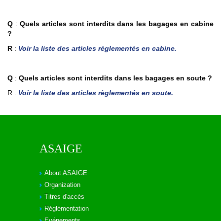
Q
:
Quels articles sont interdits dans les bagages en cabine
?
R
:
Voir la liste des articles règlementés en cabine
.
Q
:
Quels articles sont interdits dans les bagages en soute ?
R :
Voir la liste des articles règlementés en soute
.
ASAIGE
About ASAIGE
Organization
Titres d'accès
Réglémentation
Evénements